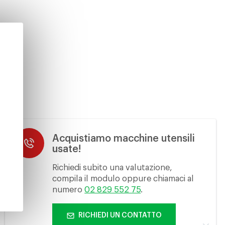
Acquistiamo macchine utensili
usate!
Richiedi subito una valutazione,
compila il modulo oppure chiamaci al
numero
02 829 552 75
.
RICHIEDI UN CONTATTO