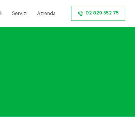
02 829 552 75
i
Servizi
Azienda