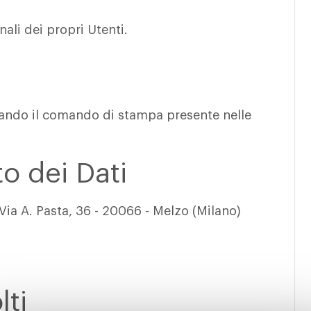
ali dei propri Utenti.
ando il comando di stampa presente nelle
to dei Dati
ia A. Pasta, 36 - 20066 - Melzo (Milano)
lti